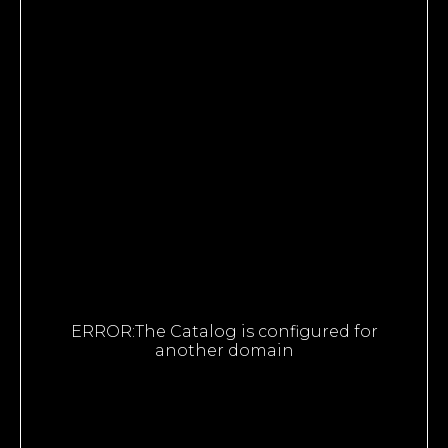
ERROR:The Catalog is configured for
another domain